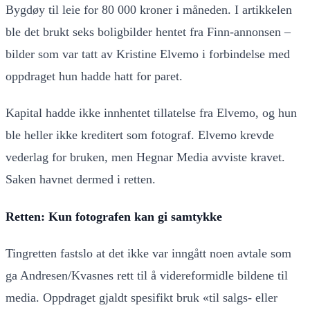
Bygdøy til leie for 80 000 kroner i måneden. I artikkelen
ble det brukt seks boligbilder hentet fra Finn-annonsen –
bilder som var tatt av Kristine Elvemo i forbindelse med
oppdraget hun hadde hatt for paret.
Kapital hadde ikke innhentet tillatelse fra Elvemo, og hun
ble heller ikke kreditert som fotograf. Elvemo krevde
vederlag for bruken, men Hegnar Media avviste kravet.
Saken havnet dermed i retten.
Retten: Kun fotografen kan gi samtykke
Tingretten fastslo at det ikke var inngått noen avtale som
ga Andresen/Kvasnes rett til å videreformidle bildene til
media. Oppdraget gjaldt spesifikt bruk «til salgs- eller