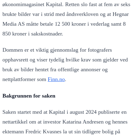
økonomimagasinet Kapital. Retten slo fast at fem av seks
brukte bilder var i strid med åndsverkloven og at Hegnar
Media AS måtte betale 12 500 kroner i vederlag samt 8
850 kroner i sakskostnader.
Dommen er et viktig gjennomslag for fotografers
opphavsrett og viser tydelig hvilke krav som gjelder ved
bruk av bilder hentet fra offentlige annonser og
nettplattformer som
Finn.no
.
Bakgrunnen for saken
Saken startet med at Kapital i august 2024 publiserte en
nettartikkel om at investor Katarina Andresen og hennes
ektemann Fredric Kvasnes la ut sin tidligere bolig på