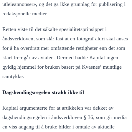
utleieannonser», og det ga ikke grunnlag for publisering i
redaksjonelle medier.
Retten viste til det såkalte spesialitetsprinsippet i
åndsverkloven, som slår fast at en fotograf aldri skal anses
for å ha overdratt mer omfattende rettigheter enn det som
klart fremgår av avtalen. Dermed hadde Kapital ingen
gyldig hjemmel for bruken basert på Kvasnes’ muntlige
samtykke.
Dagshendingsregelen strakk ikke til
Kapital argumenterte for at artikkelen var dekket av
dagshendingsregelen i åndsverkloven § 36, som gir media
en viss adgang til å bruke bilder i omtale av aktuelle