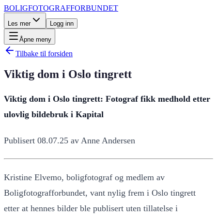
BOLIGFOTOGRAFFORBUNDET
Les mer
Logg inn
Åpne meny
Tilbake til forsiden
Viktig dom i Oslo tingrett
Viktig dom i Oslo tingrett: Fotograf fikk medhold etter
ulovlig bildebruk i Kapital
Publisert 08.07.25 av Anne Andersen
Kristine Elvemo, boligfotograf og medlem av
Boligfotografforbundet, vant nylig frem i Oslo tingrett
etter at hennes bilder ble publisert uten tillatelse i